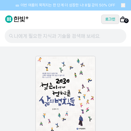
🎫 이번 여름의 목적지는 한 단계 더 성장한 나! 8월 강의 50% OFF
로그인
0
나에게 필요한 지식과 기술을 검색해 보세요.