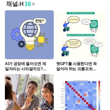
채널.H
16
>
AI가 공장에 들어오면 제
챗GPT를 사용한다면 꼭
일자리는 사라질까요?
알아야 하는 프롬프트
피지컬 AI가 바꾸는 제조
질문법 12가지
현장