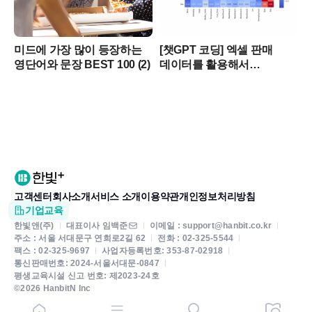
미드에 가장 많이 등장하는
[챗GPT 코딩] 엑셀 판매
영단어와 문장 BEST 100 (2)
데이터를 활용해서
파이썬으로 상관관계 분석 &
시각화하기
고객센터
회사소개
서비스 소개
이용약관
개인정보처리방침
기업교육
한빛앤(주)
대표이사 임백준
이메일 : support@hanbit.co.kr
주소 : 서울 서대문구 연희로2길 62
전화 : 02-325-5544
팩스 : 02-325-9697
사업자등록번호: 353-87-02918
통신판매번호: 2024-서울서대문-0847
평생교육시설 신고 번호: 제2023-24호
©2026 HanbitN Inc