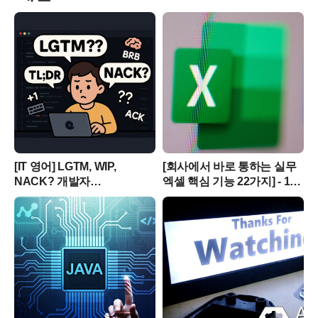
[IT 영어] LGTM, WIP,
[회사에서 바로 통하는 실무
NACK? 개발자
엑셀 핵심 기능 22가지] - 15
커뮤니티에서 사용하는
스파크라인 작성 방법
인터넷 약어/속어 15
알아보기