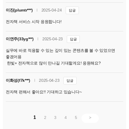
이진(plumtr***)
l
2025-04-24
답글
전자책 서비스 시작 응원합니다!
이연주(33yg***)
l
2025-04-23
답글
실무에 바로 적용할 수 있는 깊이 있는 콘텐츠를 볼 수 있었으면
좋겠어용
한빛+ 전자책으로 많이 만나길 기대할게요! 응원해요?
이화성(f7k***)
l
2025-04-23
답글
전자책 편해서 좋아요!! 기대하고 있습니다~
1
2
3
4
5
>