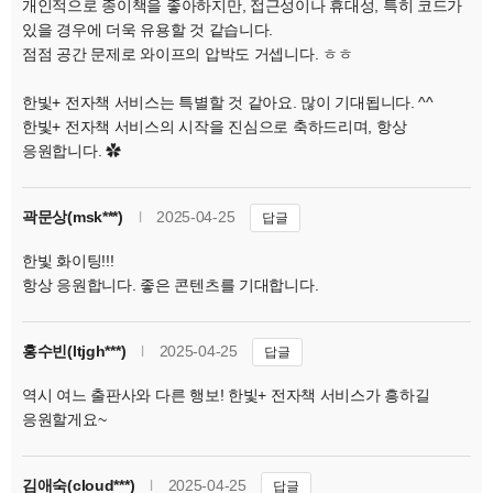
개인적으로 종이책을 좋아하지만, 접근성이나 휴대성, 특히 코드가
있을 경우에 더욱 유용할 것 같습니다.
점점 공간 문제로 와이프의 압박도 거셉니다. ㅎㅎ
한빛+ 전자책 서비스는 특별할 것 같아요. 많이 기대됩니다. ^^
한빛+ 전자책 서비스의 시작을 진심으로 축하드리며, 항상
응원합니다. ✿
곽문상(msk***)
l
2025-04-25
답글
한빛 화이팅!!!
항상 응원합니다. 좋은 콘텐츠를 기대합니다.
홍수빈(ltjgh***)
l
2025-04-25
답글
역시 여느 출판사와 다른 행보! 한빛+ 전자책 서비스가 흥하길
응원할게요~
김애숙(cloud***)
l
2025-04-25
답글