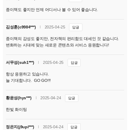
종이책도 좋지만 언제 어디서나 볼 수 있어 좋습니다.
김성훈(c9984***)
l
2025-04-25
답글
종이책의 감성도 좋지만, 전자책의 편리함도 대세인 것 같습니다.
변화하는 시대에 맞는 새로운 콘텐츠와 서비스 응원합니다!
서무성(suh1***)
l
2025-04-25
답글
항상 응원하고 있습니다.
늘 기대합니다. GO GO!!!
황윤성(hys***)
l
2025-04-24
답글
한빛 화이팅
정은지(j9upi***)
l
2025-04-24
답글