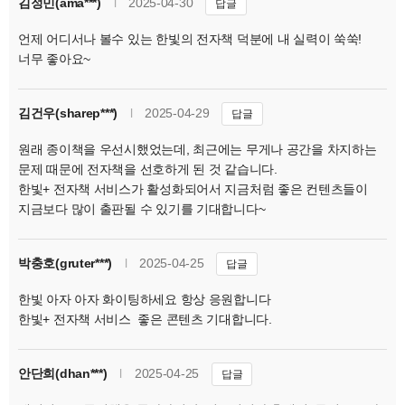
김정민(ama***)
l
2025-04-30
답글
언제 어디서나 볼수 있는 한빛의 전자책 덕분에 내 실력이 쑥쑥!
너무 좋아요~
김건우(sharep***)
l
2025-04-29
답글
원래 종이책을 우선시했었는데, 최근에는 무게나 공간을 차지하는
문제 때문에 전자책을 선호하게 된 것 같습니다.
한빛+ 전자책 서비스가 활성화되어서 지금처럼 좋은 컨텐츠들이
지금보다 많이 출판될 수 있기를 기대합니다~
박충호(gruter***)
l
2025-04-25
답글
한빛 아자 아자 화이팅하세요 항상 응원합니다
한빛+ 전자책 서비스 좋은 콘텐츠 기대합니다.
안단희(dhan***)
l
2025-04-25
답글