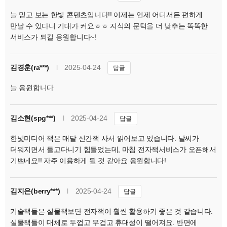
늘 믿고 보는 한빛 콘텐츠입니다!! 이제는 언제 어디서든 편하게
만날 수 있다니 기대가 커요ㅎㅎ 지식의 문턱을 더 낮추는 똑똑한
서비스가 되길 응원합니다~!
김경훈(ra***)
l
2025-04-24
답글
늘 응원합니다
김소현(spg***)
l
2025-04-24
답글
한빛미디어 책은 매달 신간책 사서 읽어보고 있습니다. 날씨가
더워지면서 들고다니기 힘들었는데, 마침 전자책서비스가 오픈해서
기쁘네요!! 자주 이용하게 될 것 같아요 응원합니다!
김지은(berry***)
l
2025-04-24
답글
기술책들은 실물책보단 전자책이 훨씬 활용하기 좋은 것 같습니다.
실물책들이 대체로 두껍고 무겁고 휴대성이 떨어져요. 반면에