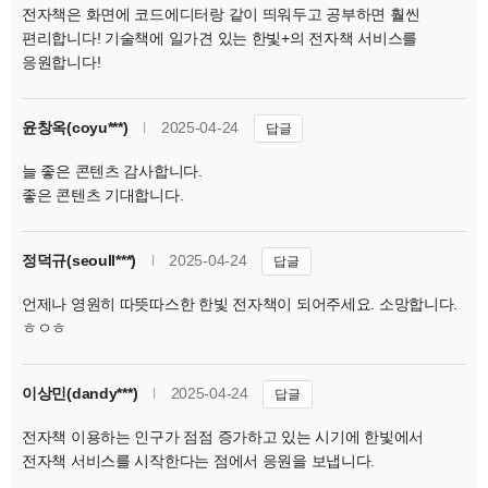
전자책은 화면에 코드에디터랑 같이 띄워두고 공부하면 훨씬
편리합니다! 기술책에 일가견 있는 한빛+의 전자책 서비스를
응원합니다!
윤창옥(coyu***)
l
2025-04-24
답글
늘 좋은 콘텐츠 감사합니다.
좋은 콘텐츠 기대합니다.
정덕규(seoull***)
l
2025-04-24
답글
언제나 영원히 따뜻따스한 한빛 전자책이 되어주세요. 소망합니다.
ㅎㅇㅎ
이상민(dandy***)
l
2025-04-24
답글
전자책 이용하는 인구가 점점 증가하고 있는 시기에 한빛에서
전자책 서비스를 시작한다는 점에서 응원을 보냅니다.