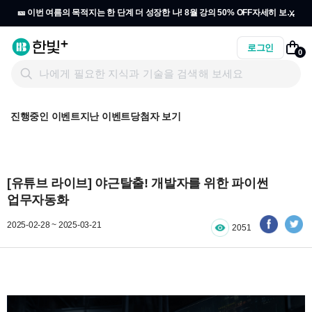
x
🎫 이번 여름의 목적지는 한 단계 더 성장한 나! 8월 강의 50% OFF
자세히 보기
→
로그인
0
진행중인 이벤트
지난 이벤트
당첨자 보기
[유튜브 라이브] 야근탈출! 개발자를 위한 파이썬
업무자동화
2025-02-28 ~ 2025-03-21
2051