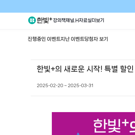
강의
책
채널.H
자료실
더보기
진행중인 이벤트
지난 이벤트
당첨자 보기
한빛+의 새로운 시작! 특별 할인
2025-02-20 ~ 2025-03-31