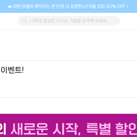
🎫 이번 여름의 목적지는 한 단계 더 성장한 나! 8월 강의 50% OFF
 이벤트!