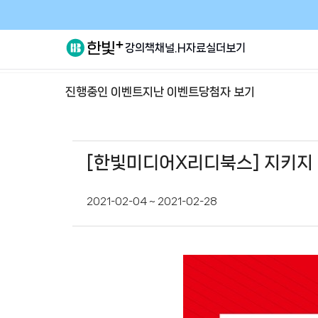
강의
책
채널.H
자료실
더보기
진행중인 이벤트
지난 이벤트
당첨자 보기
[한빛미디어X리디북스] 지키지 못
2021-02-04 ~ 2021-02-28