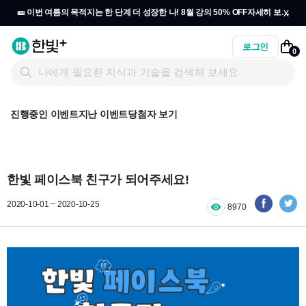
x
🎫 이번 여름의 목적지는 한 단계 더 성장한 나! 8월 강의 50% OFF
자세히 보기
→
로그인
0
진행중인 이벤트
지난 이벤트
당첨자 보기
한빛 페이스북 친구가 되어주세요!
2020-10-01 ~ 2020-10-25
8970