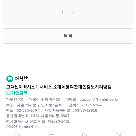
1
2
목록
고객센터
회사소개
서비스 소개
이용약관
개인정보처리방침
기업교육
한빛앤(주)
대표이사 임백준
이메일 : support@hanbit.co.kr
주소 : 서울 서대문구 연희로2길 62
전화 : 02-325-5544
팩스 : 02-325-9697
사업자등록번호: 353-87-02918
통신판매번호: 2024-서울서대문-0847
평생교육시설 신고 번호: 제2023-24호
©2026 HanbitN Inc