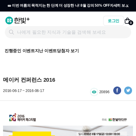
x
🎫 이번 여름의 목적지는 한 단계 더 성장한 나! 8월 강의 50% OFF
자세히 보기
→
로그인
0
진행중인 이벤트
지난 이벤트
당첨자 보기
메이커 컨퍼런스 2016
2016-06-17 ~ 2016-06-17
20896