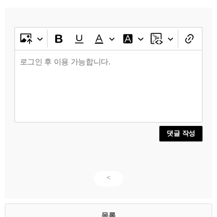
댓글 작성
<
목록