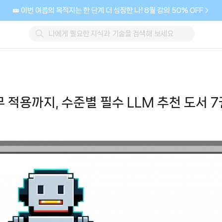
🎫 이번 여름의 목적지는 한 단계 더 성장한 나! 8월 강의 50% OFF
무 적용까지, 수준별 필수 LLM 추천 도서 7