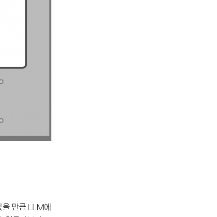
있을 만큼 LLM에