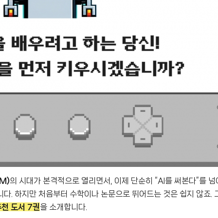
LM)
의 시대가 본격적으로 열리면서, 이제 단순히 “AI를 써본다”를 넘
다. 하지만 처음부터 수학이나 논문으로 뛰어드는 것은 쉽지 않죠. 
천 도서 7권
을 소개합니다.