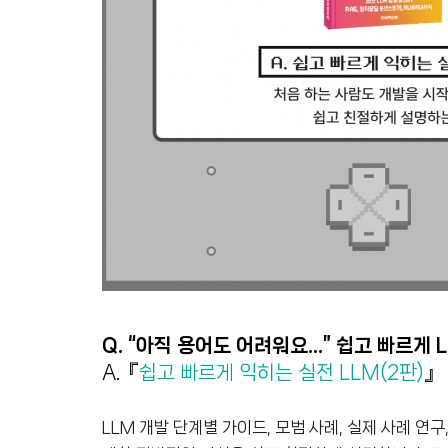
Q. “아직 용어도 어려워요…” 쉽고 빠르게 
A.『
쉽고 빠르게 익히는 실전 LLM(2판)
』
LLM 개발 단계별 가이드, 모범 사례, 실제 사례 연