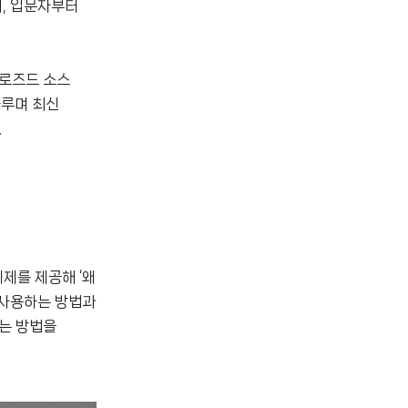
어, 입문자부터
클로즈드 소스
다루며 최신
.
제를 제공해 ‘왜
 사용하는 방법과
하는 방법을