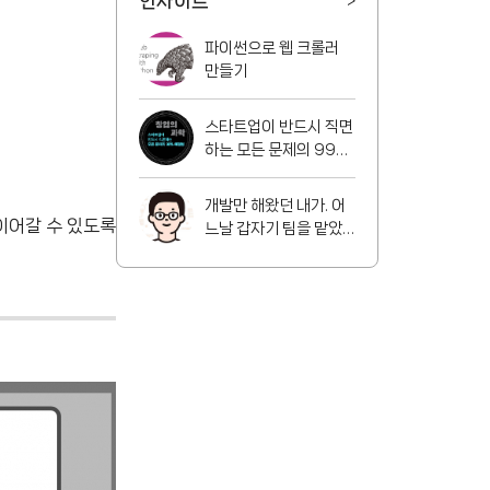
인사이트
>
파이썬으로 웹 크롤러
만들기
스타트업이 반드시 직면
하는 모든 문제의 99%
해결법
개발만 해왔던 내가. 어
 이어갈 수 있도록
느날 갑자기 팀을 맡았
다!