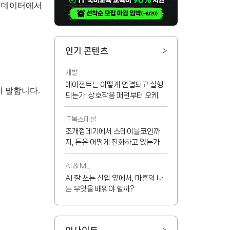
. 데이터에서
인기 콘텐츠
>
개발
에이전트는 어떻게 연결되고 실행
이 말합니다.
되는가: 상호작용 패턴부터 오케스
트레이터, MCP까지
IT북스페셜
조개껍데기에서 스테이블코인까
지, 돈은 어떻게 진화하고 있는가
AI & ML
AI 잘 쓰는 신입 옆에서, 마흔의 나
는 무엇을 배워야 할까?