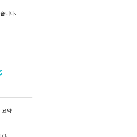
습니다.
 요약
니다.