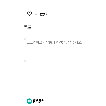
4
0
댓글