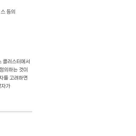
이스 등의
스 클러스터에서
 정의하는 것이
투자를 고려하면
발자가