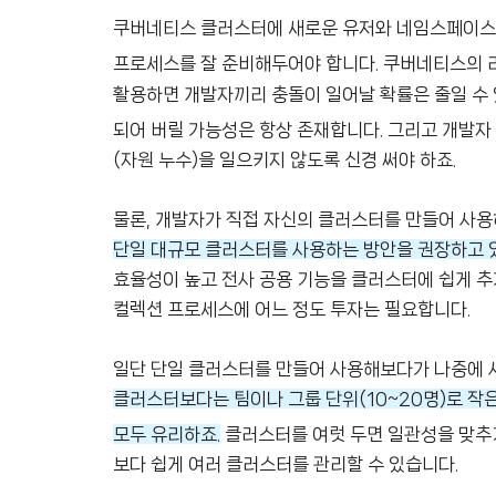
쿠버네티스 클러스터에 새로운 유저와 네임스페이스를
프로세스를 잘 준비해두어야 합니다. 쿠버네티스의 리
활용하면 개발자끼리 충돌이 일어날 확률은 줄일 수 
되어 버릴 가능성은 항상 존재합니다. 그리고 개발자
(자원 누수)을 일으키지 않도록 신경 써야 하죠.
물론, 개발자가 직접 자신의 클러스터를 만들어 사용
단일 대규모 클러스터를 사용하는 방안을 권장하고
효율성이 높고 전사 공용 기능을 클러스터에 쉽게 추가
컬렉션 프로세스에 어느 정도 투자는 필요합니다.
일단 단일 클러스터를 만들어 사용해보다가 나중에 
클러스터보다는 팀이나 그룹 단위(10~20명)로 작
모두 유리하죠.
클러스터를 여럿 두면 일관성을 맞추
보다 쉽게 여러 클러스터를 관리할 수 있습니다.