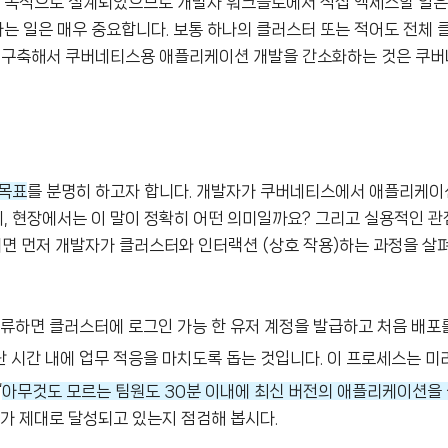
 목적으로 설계되었으므로 개발자 워크플로에서 직접 액세스할 일은
는 일은 매우 중요합니다. 보통 하나의 클러스터 또는 적어도 전체
잘 구축해서 쿠버네티스용 애플리케이션 개발을 간소화하는 것은 쿠
 목표
를 분명히 하고자 합니다. 개발자가 쿠버네티스에서 애플리케이
, 현장에서는 이 말이 정확히 어떤 의미일까요? 그리고 실용적인 관
면 먼저 개발자가 클러스터와 인터랙션 (상호 작용)하는 과정을 살펴
합류하면 클러스터에 로그인 가능 한 유저 계정을 발급하고 처음 배포를
시간 내에 업무 적응을 마치도록 돕는 것입니다. 이 프로세스는 미리 
‘
아무것도 모르는 팀원도 30분 이내에 최신 버전의 애플리케이션을
표가 제대로 달성되고 있는지 점검해 봅시다.