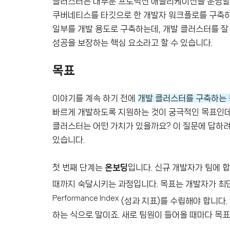
클러스터는 대부분 프로덕션 애플리케이션을 운영할
쿠버네티스를 타깃으로 한 개발자 워크플로를 구축하
일부를 개발 용도로 구축하는데, 개발 클러스터를 
성공을 보장하는 핵심 요소라고 할 수 있습니다.
목표
이야기를 계속 하기 전에
개발 클러스터를 구축하는
빠르게 개발하도록 지원하는 것이 궁극적인 목표인데
클러스터는 어떤 가치가 있을까요? 이 질문에 답하려
있습니다.
첫 번째 단계는
온보딩
입니다. 신규 개발자가 팀에 
때까지 숙달시키는 과정입니다. 목표는 개발자가 최단 
Performance Index
(성과 지표)를 수립해야 합니다. 
하는 식으로 말이죠. 새로 팀원이 들어올 때마다 목