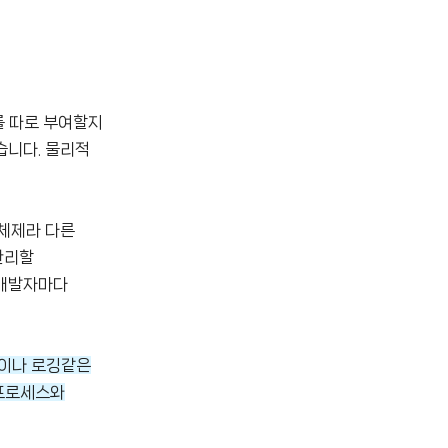
를 따로 부여할지
습니다. 물리적
체제라 다른
관리할
 개발자마다
링이나 로깅같은
 프로세스와