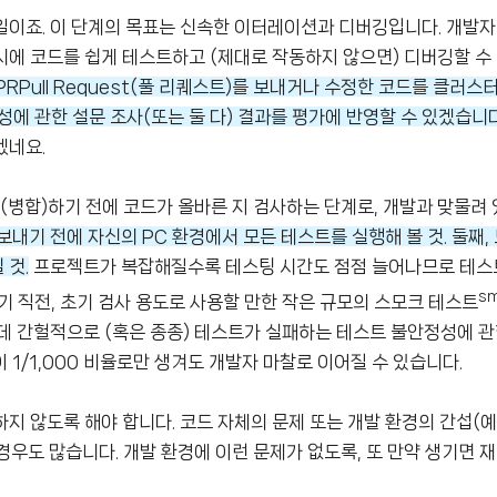
 일이죠. 이 단계의 목표는 신속한 이터레이션과 디버깅입니다. 개발자
에 코드를 쉽게 테스트하고 (제대로 작동하지 않으면) 디버깅할 수 
PRPull Request(풀 리퀘스트)를 보내거나 수정한 코드를 클러스
에 관한 설문 조사(또는 둘 다) 결과를 평가에 반영할 수 있겠습니다
겠네요.
(병합)하기 전에 코드가 올바른 지 검사하는 단계로, 개발과 맞물려 
 보내기 전에 자신의 PC 환경에서 모든 테스트를 실행해 볼 것. 둘째,
 것.
프로젝트가 복잡해질수록 테스팅 시간도 점점 늘어나므로 테스
sm
내기 직전, 초기 검사 용도로 사용할 만한 작은 규모의 스모크 테스트
데 간헐적으로 (혹은 종종) 테스트가 실패하는 테스트 불안정성에 관한
1/1,000 비율로만 생겨도 개발자 마찰로 이어질 수 있습니다.
 않도록 해야 합니다. 코드 자체의 문제 또는 개발 환경의 간섭(예
우도 많습니다. 개발 환경에 이런 문제가 없도록, 또 만약 생기면 