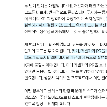
두 번째 단계는
개발
입니다. 네, 개발자가 매일 하는
코드를 빠르게, 반복적으로 클러스터에 푸시하는 동시
이 단계의 KPI를 정확하게 측정하기는 쉽지 않지만,
실행하기까지 걸린 시간, 그리고 유저가 느끼는 생산성
전반적인 생산성을 가늠해보는 것도 좋은 방법이 되
세 번째 단계는
테스팅
입니다. 코드를 커밋 또는 머지
단계의 목표는 두 가지입니다.
첫째, 개발자가 PR을
코드가 리포지터리에 머지되기 전에 자동으로 실행될
KPI에 포함시켜야 합니다. 이때 개발자가 PR을 보
있으면 도움이 될 것입니다. 코드를 변경하지 않았는
필요합니다. 상당히 액티브한 프로젝트에서 이런 일이 
어떤 경우에도 클러스터 환경 때문에 테스트가 실패하지
리소스와 주변 노이즈)으로 테스트가 불안정해지는 경
있도록 항상 준비해야 합니다.