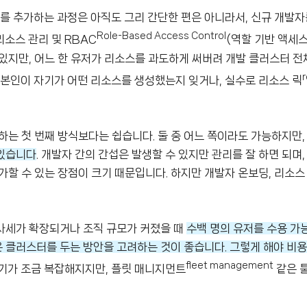
 추가하는 과정은 아직도 그리 간단한 편은 아니라서, 신규 개발
Role-Based Access Control
소스 관리 및 RBAC
(역할 기반 액세스
있지만, 어느 한 유저가 리소스를 과도하게 써버려 개발 클러스터 전
 본인이 자기가 어떤 리소스를 생성했는지 잊거나, 실수로 리소스 릭
하는 첫 번째 방식보다는 쉽습니다. 둘 중 어느 쪽이라도 가능하지만
 있습니다
. 개발자 간의 간섭은 발생할 수 있지만 관리를 잘 하면 되며
할 수 있는 장점이 크기 때문입니다. 하지만 개발자 온보딩, 리소스
사세가 확장되거나 조직 규모가 커졌을 때
수백 명의 유저를 수용 가
은 클러스터를 두는 방안을 고려하는 것이 좋습니다. 그렇게 해야 비용
fleet management
기가 조금 복잡해지지만, 플릿 매니지먼트
같은 