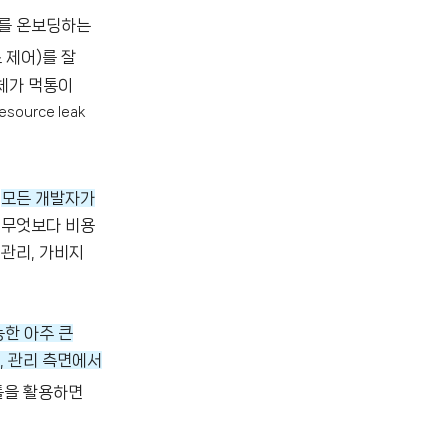
자를 온보딩하는
 제어)를 잘
체가 먹통이
resource leak
,
모든 개발자가
, 무엇보다 비용
 관리, 가비지
능한 아주 큰
, 관리 측면에서
툴을 활용하면