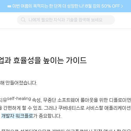
🎫 이번 여름의 목적지는 한 단계 더 성장한 나! 8월 강의 50% OFF
업과 효율성을 높이는 가이드
해 만들어졌습니다.
self-healing
 치유
속성, 무중단 소프트웨어 롤아웃을 위한 디플로이먼
 간편하게 할 수 있죠. 그러나 쿠버네티스로 서비스할 애플리케이션
에
개발자 워크플로
가 중요합니다.