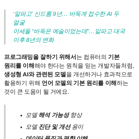
‘알파고’ 신드롬 9년… 바둑계 접수한 AI 두
얼굴
이세돌 “바둑은 예술이었는데”…알파고 대국
이후 8년의 변화
프로그래밍을 잘하기 위해서
는 컴퓨터의
기본
원리를 이해
해야 한다는 원칙을 믿는 개발자들처럼,
생성형 AI와 관련된 모델
을 개선하거나 효과적으로
활용하기 위해
언어 모델의 기본 원리를 이해
하는
것이 큰 도움이 될 거에요.
모델
해석 가능성
향상
모델
진단 및 개선
용이
데이터 품질과 편향 이해