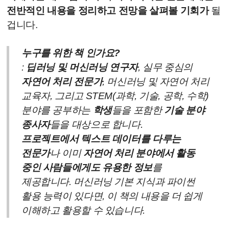
전반적인 내용을 정리하고 전망을 살펴볼 기회가
될
겁니다.
누구를 위한 책 인가요?
:
딥러닝 및 머신러닝 연구자
, 실무 중심의
자연어 처리 전문가
, 머신러닝 및 자연어 처리
교육자, 그리고 STEM(과학, 기술, 공학, 수학)
분야를 공부하는
학생
들을 포함한
기술 분야
종사자
들을 대상으로 합니다.
프로젝트에서 텍스트 데이터를 다루는
전문가
나 이미
자연어 처리 분야에서 활동
중인 사람들에게도 유용한 정보
를
제공합니다. 머신러닝 기본 지식과 파이썬
활용 능력이 있다면, 이 책의 내용을 더 쉽게
이해하고 활용할 수 있습니다.