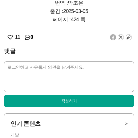
번역 :박조은
출간 :2025-03-05
페이지 :424 쪽
0
11
댓글
작성하기
인기 콘텐츠
>
개발