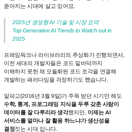
쏟아지는 시대에 살고 있어요.
2025년 생성형 AI 기술 및 시장 요약
Top Generative AI Trends to Watch out in
2025
프레임워크나 라이브러리의 추상화가 진행되면서,
이전 세대의 개발자들은 코드 밑바닥까지
이해하지 못한 채 모듈화된 코드 조각을 연결해
개발하는 패러다임을 걱정하기도 했습니다.
알파고(2016년 3월 9일)가 주목 받던 시기만 해도
수학, 통계, 프로그래밍 지식을 두루 갖춘 사람이
데이터를 잘 다루리라 생각
했지만,
이제는 AI
서비스를 얼마나 잘 활용 하느냐가 생산성을
결정
짓는 시대 입니다.