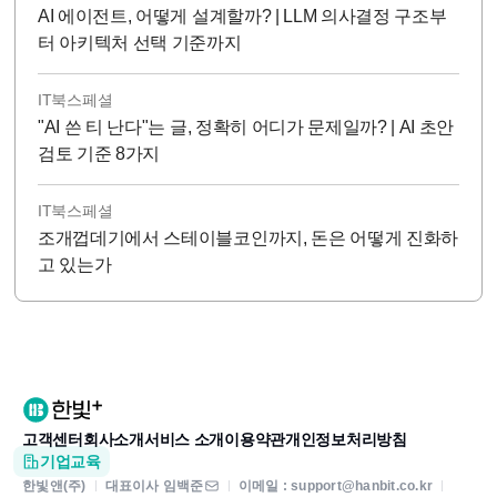
AI 에이전트, 어떻게 설계할까? | LLM 의사결정 구조부
터 아키텍처 선택 기준까지
IT북스페셜
"AI 쓴 티 난다"는 글, 정확히 어디가 문제일까? | AI 초안
검토 기준 8가지
IT북스페셜
조개껍데기에서 스테이블코인까지, 돈은 어떻게 진화하
고 있는가
고객센터
회사소개
서비스 소개
이용약관
개인정보처리방침
기업교육
한빛앤(주)
대표이사 임백준
이메일 : support@hanbit.co.kr