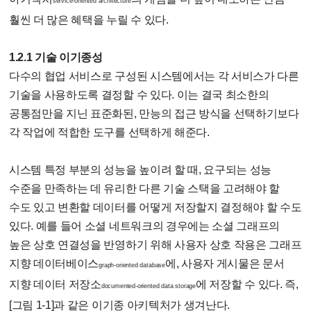
service-oriented architecture
훨씬 더 많은 혜택을 누릴 수 있다.
1.2.1 기술 이기종성
다수의 협업 서비스로 구성된 시스템에서는 각 서비스가 다른
기술을 사용하도록 결정할 수 있다. 이는 결국 최소한의
공통점만을 지닌 표준화된, 만능의 접근 방식을 선택하기보다
각 작업에 적합한 도구를 선택하게 해준다.
시스템 특정 부분의 성능을 높이려 할 때, 요구되는 성능
수준을 만족하는 데 유리한 다른 기술 스택을 고려해야 할
수도 있고 변환할 데이터를 어떻게 저장할지 결정해야 할 수도
있다. 예를 들어 소셜 네트워크의 경우에는 소셜 그래프의
높은 상호 연결성을 반영하기 위해 사용자 상호 작용은 그래프
지향 데이터베이스
에, 사용자 게시물은 문서
graph-oriented database
지향 데이터 저장소
에 저장할 수 있다. 즉,
documented-oriented data storage
[그림 1-1]과 같은 이기종 아키텍처가 생겨난다.