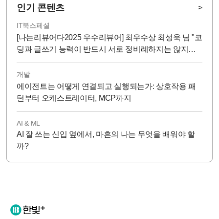
인기 콘텐츠
>
IT북스페셜
[나는리뷰어다2025 우수리뷰어] 최우수상 최성욱 님 "코
딩과 글쓰기 능력이 반드시 서로 정비례하지는 않지
만...!"
개발
에이전트는 어떻게 연결되고 실행되는가: 상호작용 패
턴부터 오케스트레이터, MCP까지
AI & ML
AI 잘 쓰는 신입 옆에서, 마흔의 나는 무엇을 배워야 할
까?