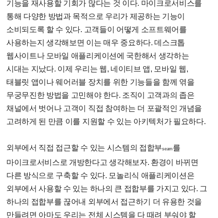
기능을 재사용할 기회가 많다는 것 이다. 마이크로서비스를
통해 다양한 방법과 목적으로 우리가 제공하는 기능이
소비되도록 할 수 있다. 고객들이 어떻게 소프트웨어를
사용하는지 생각해보면 이는 매우 중요하다. 데스크톱
웹사이트나 모바일 애플리케이션에 국한해서 생각하는
시대는 지났다. 이제 우리는 웹, 네이티브 앱, 모바일 웹,
태블릿 앱이나 웨어러블 장치를 위한 기능들을 함께 엮을
무궁무진한 방법을 고민해야 한다. 조직이 고객과의 좁은
채널에서 벗어나 고객이 직접 참여하는 더 포괄적인 개념을
고려하게 된 만큼 이를 지원할 수 있는 아키텍처가 필요하다.
외부에서 직접 접근할 수 있는 시스템의 접합부
를
seam
마이크로서비스로 개방한다고 생각해보자. 환경이 바뀌면
다른 방식으로 구축할 수 있다. 모놀리식 애플리케이션은
외부에서 사용할 수 있는 하나의 큰 접합부를 가지고 있다. 그
하나의 접합부를 끊어내 외부에서 접근하기 더 유용한 것을
만들려면 아마도 우리는 전체 시스템을 다 때려 부숴야 할