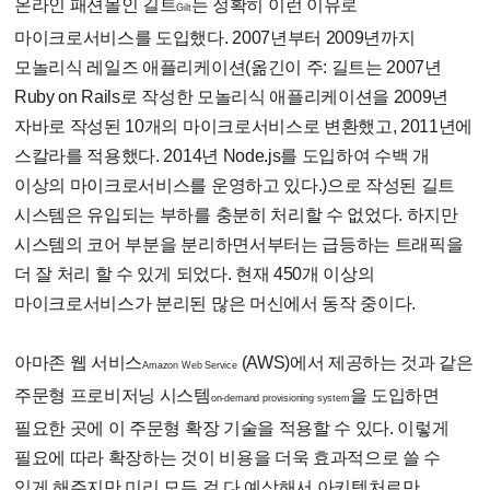
온라인 패션몰인 길트
는 정확히 이런 이유로
Gilt
마이크로서비스를 도입했다. 2007년부터 2009년까지
모놀리식 레일즈 애플리케이션(옮긴이 주: 길트는 2007년
Ruby on Rails로 작성한 모놀리식 애플리케이션을 2009년
자바로 작성된 10개의 마이크로서비스로 변환했고, 2011년에
스칼라를 적용했다. 2014년 Node.js를 도입하여 수백 개
이상의 마이크로서비스를 운영하고 있다.)으로 작성된 길트
시스템은 유입되는 부하를 충분히 처리할 수 없었다. 하지만
시스템의 코어 부분을 분리하면서부터는 급등하는 트래픽을
더 잘 처리 할 수 있게 되었다. 현재 450개 이상의
마이크로서비스가 분리된 많은 머신에서 동작 중이다.
아마존 웹 서비스
(AWS)에서 제공하는 것과 같은
Amazon Web Service
주문형 프로비저닝 시스템
을 도입하면
on-demand provisioning system
필요한 곳에 이 주문형 확장 기술을 적용할 수 있다. 이렇게
필요에 따라 확장하는 것이 비용을 더욱 효과적으로 쓸 수
있게 해주지만 미리 모든 걸 다 예상해서 아키텍처로만