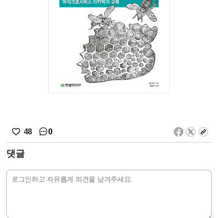
0
48
댓글