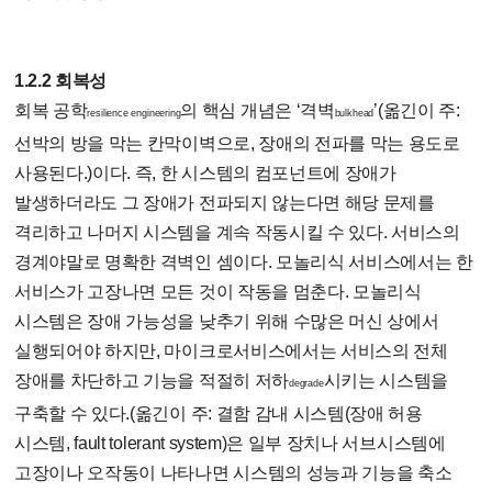
1.2.2 회복성
회복 공학
의 핵심 개념은 ‘격벽
’(옮긴이 주:
resilience engineering
bulkhead
선박의 방을 막는 칸막이벽으로, 장애의 전파를 막는 용도로
사용된다.)이다. 즉, 한 시스템의 컴포넌트에 장애가
발생하더라도 그 장애가 전파되지 않는다면 해당 문제를
격리하고 나머지 시스템을 계속 작동시킬 수 있다. 서비스의
경계야말로 명확한 격벽인 셈이다. 모놀리식 서비스에서는 한
서비스가 고장나면 모든 것이 작동을 멈춘다. 모놀리식
시스템은 장애 가능성을 낮추기 위해 수많은 머신 상에서
실행되어야 하지만, 마이크로서비스에서는 서비스의 전체
장애를 차단하고 기능을 적절히 저하
시키는 시스템을
degrade
구축할 수 있다.(옮긴이 주: 결함 감내 시스템(장애 허용
시스템, fault tolerant system)은 일부 장치나 서브시스템에
고장이나 오작동이 나타나면 시스템의 성능과 기능을 축소