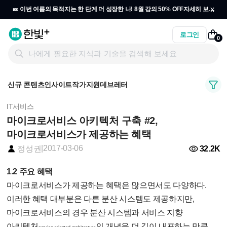
x
🎫 이번 여름의 목적지는 한 단계 더 성장한 나! 8월 강의 50% OFF
자세히 보기
→
로그인
0
신규 콘텐츠
인사이트
작가지원
데브레터
IT서비스
마이크로서비스 아키텍처 구축 #2,
마이크로서비스가 제공하는 혜택
|
2017-03-06
32.2K
정성권
1.2 주요 혜택
마이크로서비스가 제공하는 혜택은 많으면서도 다양하다.
이러한 혜택 대부분은 다른 분산 시스템도 제공하지만,
마이크로서비스의 경우 분산 시스템과 서비스 지향
아키텍처
의 개념을 더 깊이 내포하는 만큼