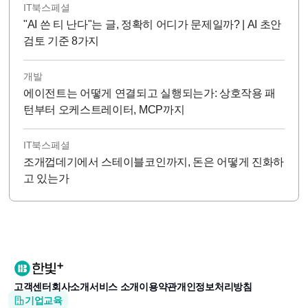
IT북스페셜
"AI 쓴 티 난다"는 글, 정확히 어디가 문제일까? | AI 초안
검토 기준 8가지
개발
에이전트는 어떻게 연결되고 실행되는가: 상호작용 패
턴부터 오케스트레이터, MCP까지
IT북스페셜
조개껍데기에서 스테이블코인까지, 돈은 어떻게 진화하
고 있는가
고객센터
회사소개
서비스 소개
이용약관
개인정보처리방침
기업교육