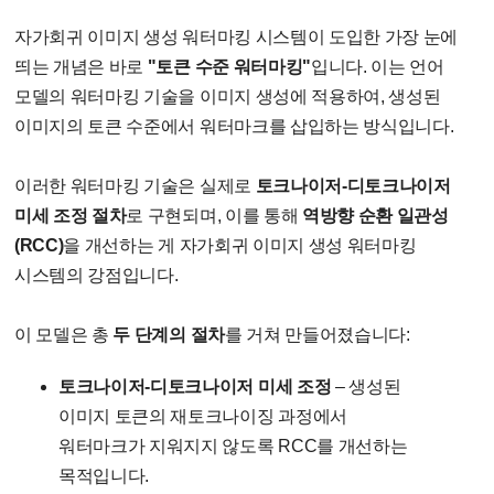
자가회귀 이미지 생성 워터마킹 시스템이 도입한 가장 눈에
띄는 개념은 바로
"토큰 수준 워터마킹"
입니다. 이는 언어
모델의 워터마킹 기술을 이미지 생성에 적용하여, 생성된
이미지의 토큰 수준에서 워터마크를 삽입하는 방식입니다.
이러한 워터마킹 기술은 실제로
토크나이저-디토크나이저
미세 조정 절차
로 구현되며, 이를 통해
역방향 순환 일관성
(RCC)
을 개선하는 게 자가회귀 이미지 생성 워터마킹
시스템의 강점입니다.
이 모델은 총
두 단계의 절차
를 거쳐 만들어졌습니다:
토크나이저-디토크나이저 미세 조정
– 생성된
이미지 토큰의 재토크나이징 과정에서
워터마크가 지워지지 않도록 RCC를 개선하는
목적입니다.