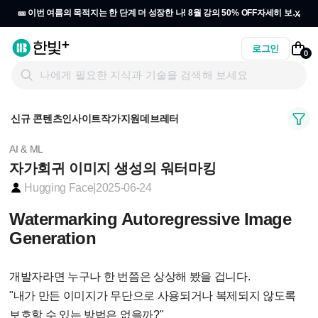
x
🎫 이번 여름의 목적지는 한 단계 더 성장한 나! 8월 강의 50% OFF
자세히 보기
→
로그인
0
신규 콘텐츠
인사이트
작가지원
데브레터
AI & ML
자가회귀 이미지 생성의 워터마킹
Hugging Face
|
2025-06-24
Watermarking Autoregressive Image
Generation
개발자라면 누구나 한 번쯤은 상상해 봤을 겁니다.
"내가 만든 이미지가 무단으로 사용되거나 복제되지 않도록
보호할 수 있는 방법은 없을까?"