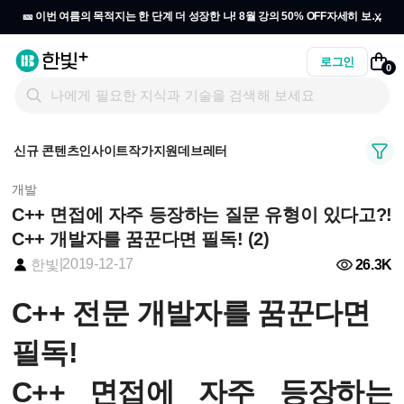
x
🎫 이번 여름의 목적지는 한 단계 더 성장한 나! 8월 강의 50% OFF
자세히 보기
→
로그인
0
신규 콘텐츠
인사이트
작가지원
데브레터
개발
C++ 면접에 자주 등장하는 질문 유형이 있다고?!
C++ 개발자를 꿈꾼다면 필독! (2)
|
2019-12-17
26.3K
한빛
C++ 전문 개발자를 꿈꾼다면
필독!
C++ 면접에 자주 등장하는