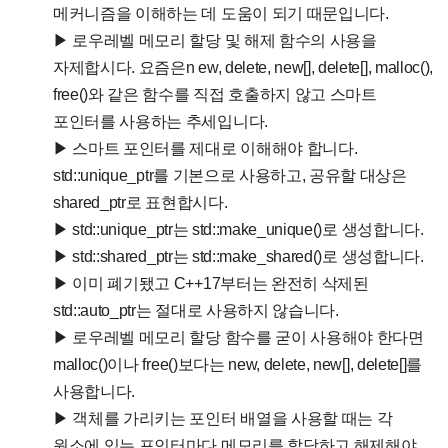
메커니즘을 이해하는 데 도움이 되기 때문입니다.
▶ 로우레벨 메모리 할당 및 해제 함수의 사용을
자제합시다. 요즘은n ew, delete, new[], delete[], malloc(),
free()와 같은 함수를 직접 호출하지 않고 스마트
포인터를 사용하는 추세입니다.
▶ 스마트 포인터를 제대로 이해해야 합니다.
std::unique_ptr를 기본으로 사용하고, 공유할 대상은
shared_ptr로 표현합시다.
▶ std::unique_ptr는 std::make_unique()로 생성합니다.
▶ std::shared_ptr는 std::make_shared()로 생성합니다.
▶ 이미 폐기됐고 C++17부터는 완전히 삭제된
std::auto_ptr는 절대로 사용하지 않습니다.
▶ 로우레벨 메모리 할당 함수를 굳이 사용해야 한다면
malloc()이나 free()보다는 new, delete, new[], delete[]를
사용합니다.
▶ 객체를 가리키는 포인터 배열을 사용할 때는 각
원소에 있는 포인터마다 메모리를 할당하고 해제해야