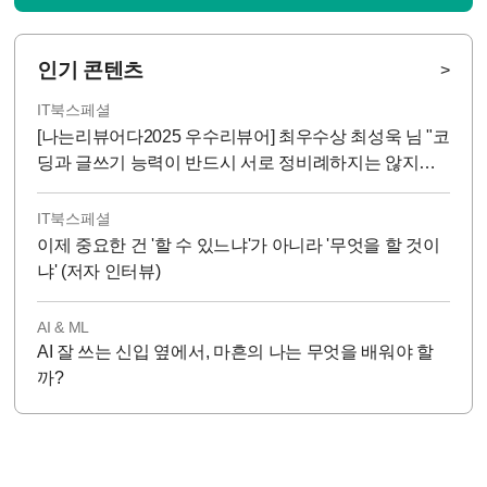
인기 콘텐츠
>
IT북스페셜
[나는리뷰어다2025 우수리뷰어] 최우수상 최성욱 님 "코
딩과 글쓰기 능력이 반드시 서로 정비례하지는 않지
만...!"
IT북스페셜
이제 중요한 건 '할 수 있느냐'가 아니라 '무엇을 할 것이
냐' (저자 인터뷰)
AI & ML
AI 잘 쓰는 신입 옆에서, 마흔의 나는 무엇을 배워야 할
까?