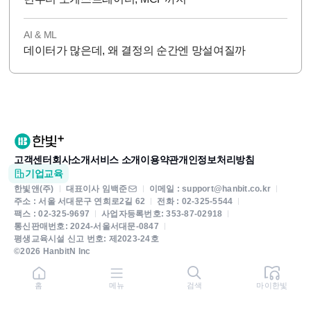
AI & ML
데이터가 많은데, 왜 결정의 순간엔 망설여질까
고객센터
회사소개
서비스 소개
이용약관
개인정보처리방침
기업교육
한빛앤(주)
대표이사 임백준
이메일 : support@hanbit.co.kr
주소 : 서울 서대문구 연희로2길 62
전화 : 02-325-5544
팩스 : 02-325-9697
사업자등록번호: 353-87-02918
통신판매번호: 2024-서울서대문-0847
평생교육시설 신고 번호: 제2023-24호
©2026 HanbitN Inc
홈
메뉴
검색
마이한빛