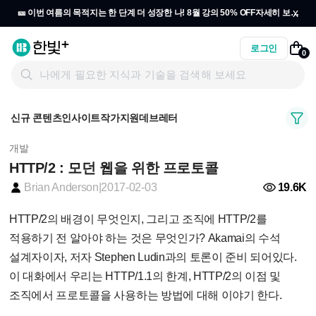
x
🎫 이번 여름의 목적지는 한 단계 더 성장한 나! 8월 강의 50% OFF
자세히 보기
→
로그인
0
신규 콘텐츠
인사이트
작가지원
데브레터
개발
HTTP/2 : 모던 웹을 위한 프로토콜
19.6K
Brian Anderson
|
2017-02-03
HTTP/2의 배경이 무엇인지, 그리고 조직에 HTTP/2를
적용하기 전 알아야 하는 것은 무엇인가? Akamai의 수석
설계자이자, 저자 Stephen Ludin과의 토론이 준비 되어있다.
이 대화에서 우리는 HTTP/1.1의 한계, HTTP/2의 이점 및
조직에서 프로토콜을 사용하는 방법에 대해 이야기 한다.