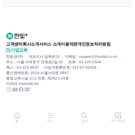
고객센터
회사소개
서비스 소개
이용약관
개인정보처리방침
기업교육
한빛앤(주)
대표이사 임백준
이메일 : support@hanbit.co.kr
주소 : 서울 서대문구 연희로2길 62
전화 : 02-325-5544
팩스 : 02-325-9697
사업자등록번호: 353-87-02918
통신판매번호: 2024-서울서대문-0847
평생교육시설 신고 번호: 제2023-24호
©2026 HanbitN Inc
홈
메뉴
검색
마이한빛