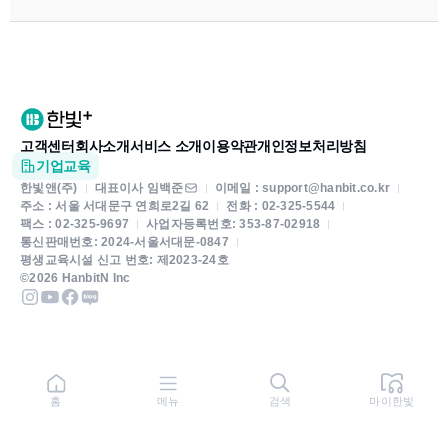
고객센터
회사소개
서비스 소개
이용약관
개인정보처리방침
기업교육
한빛앤(주)
대표이사 임백준
이메일 : support@hanbit.co.kr
주소 : 서울 서대문구 연희로2길 62
전화 : 02-325-5544
팩스 : 02-325-9697
사업자등록번호: 353-87-02918
통신판매번호: 2024-서울서대문-0847
평생교육시설 신고 번호: 제2023-24호
©2026 HanbitN Inc
홈
메뉴
검색
마이한빛