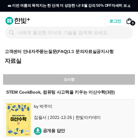
x
🎫 이번 여름의 목적지는 한 단계 더 성장한 나! 8월 강의 50% OFF
자세히 보기
→
로그인
0
고객센터 안내
자주묻는질문(FAQ)
1:1 문의
자료실
공지사항
자료실
도서명
STEM CookBook, 컴퓨팅 사고력을 키우는 이산수학(3판)
by
박주미
집필서 | 2021-12-26 | 한빛아카데미
공개용 답안