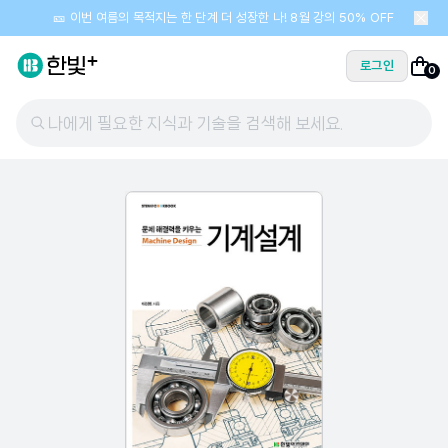
🎫 이번 여름의 목적지는 한 단계 더 성장한 나! 8월 강의 50% OFF
로그인
0
나에게 필요한 지식과 기술을 검색해 보세요.