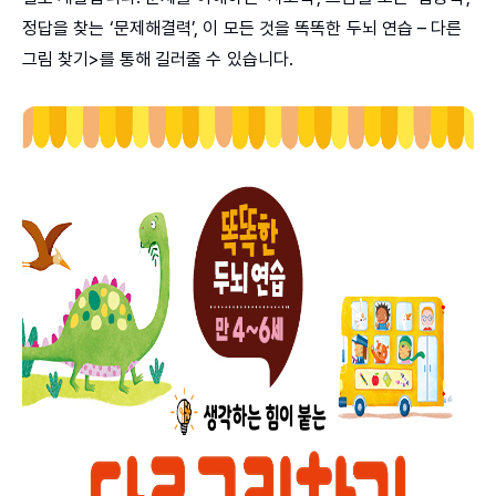
정답을 찾는 ‘문제해결력’, 이 모든 것을 똑똑한 두뇌 연습 – 다른
그림 찾기>를 통해 길러줄 수 있습니다.