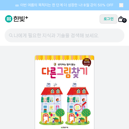
🎫 이번 여름의 목적지는 한 단계 더 성장한 나! 8월 강의 50% OFF
로그인
0
나에게 필요한 지식과 기술을 검색해 보세요.