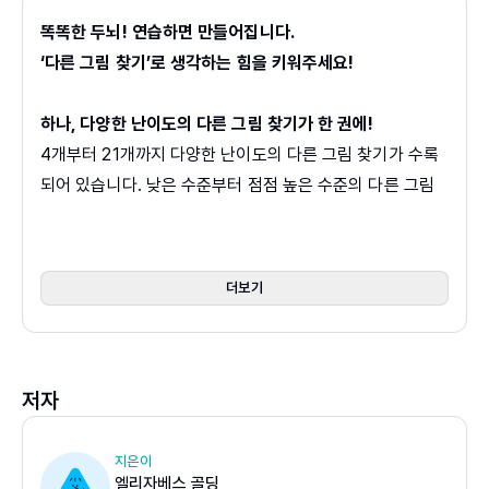
똑똑한 두뇌! 연습하면 만들어집니다.
‘다른 그림 찾기’로 생각하는 힘을 키워주세요!
하나, 다양한 난이도의 다른 그림 찾기가 한 권에!
4개부터 21개까지 다양한 난이도의 다른 그림 찾기가 수록
되어 있습니다. 낮은 수준부터 점점 높은 수준의 다른 그림
찾기를 하며 성취감을 느낄 수 있습니다. 국내 유아 다른 그
림 찾기 중 가장 많은 수의 그림을 찾다 보면 한층 높은 성취
감을 맛볼 수 있을 것입니다.
더보기
둘, 그림 찾고, 숫자 세고, 두 가지 활동이 한 페이지에!
한 페이지에 두 가지 이상의 활동이 있습니다. 그림을 찾은
저자
후 정답의 개수를 세거나 색깔, 이름 등을 찾아 표시하는 활
동이 있습니다. 그림만 찾고 끝나는 것이 아니라, 찾은 그림
이 무엇인지 구체적으로 표현하게 했습니다. 이는 아이에게
지은이
엘리자베스 골딩