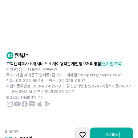
고객센터
회사소개
서비스 소개
이용약관
개인정보처리방침
기업교육
한빛앤(주)
대표이사 임백준
주소 : 서울 서대문구 연희로2길 62
이메일 : support@hanbit.co.kr
전화 : 02-325-5544
팩스 : 02-325-9697
사업자등록번호 :
353-87-02918
통신판매번호 :
2024-서울서대문-0847
평생교육시설 신고 번호 :
제2023-24호
©
2026
HanbitN Inc
6,000
원
구매하기