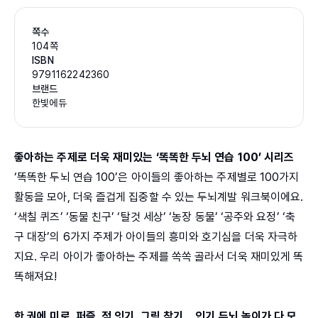
쪽수
104쪽
ISBN
9791162242360
브랜드
한빛에듀
좋아하는 주제로 더욱 재미있는 ‘똑똑한 두뇌 연습 100’ 시리즈
‘똑똑한 두뇌 연습 100’은 아이들의 좋아하는 주제별로 100가지
활동을 모아, 더욱 즐겁게 집중할 수 있는 두뇌계발 워크북이에요.
‘색칠 퀴즈’ ‘동물 친구’ ‘탈것 세상’ ‘농장 동물’ ‘공주와 요정’ ‘축
구 대장’의 6가지 주제가 아이들의 흥미와 호기심을 더욱 자극하
지요. 우리 아이가 좋아하는 주제를 쏙쏙 골라서 더욱 재미있게 똑
똑해져요!
한 권에 미로, 퍼즐, 점 잇기, 그림 찾기… 인기 두뇌 놀이가 다 모