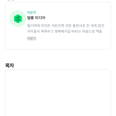
는 놀이만큼 아이에게 효과적인 교육은 없다는 걸 잊지 마세
요!
지은이
발롱 미디어
벨기에에 위치한 어린이책 전문 출판사로 전 세계 많은
100가지 놀이를 하며 책과 더욱 친해져요!
아이들이 똑똑하고 행복해지길 바라는 마음으로 책을
1부터 100까지 차근차근 놀이를 따라가며 한 권을 모두 완
만들고 있습니다. 발롱의 책은 지금까지 72개 언어로
더보기
성하면 아이는 성취감을 느끼게 돼요. 무엇보다 놀이에 집
번역되어 100여 개 국에서 판매되고 있습니다. <똑똑
중하는 과정을 통해, 책과 친해지는 습관을 가질 수 있게 되
한 두뇌 연습 100> 은 다양한 놀이로 아이들의 두뇌
발달이 이뤄지도록 구성되었으며 유럽에서 활동하는 전
지요!
문 일러스트레이터의 그림으로 흥미를 더욱 자극합니
아이가 종이에 그리는 활동이 불편하지 않도록 쫙 펼쳐지는
목차
다.
제본과 둥글게 다듬은 모서리로, 더욱 편안하고 안전한 아이
의 친구가 되어 줍니다.