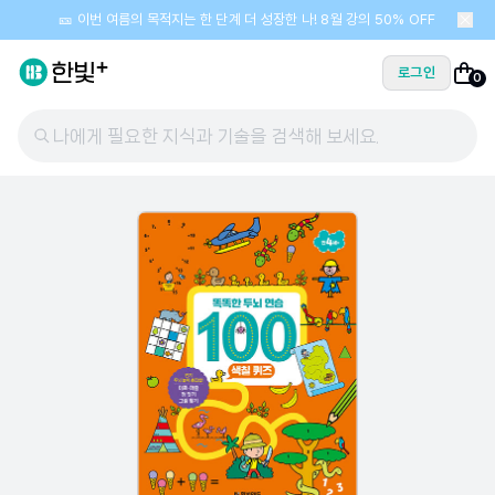
🎫 이번 여름의 목적지는 한 단계 더 성장한 나! 8월 강의 50% OFF
로그인
0
나에게 필요한 지식과 기술을 검색해 보세요.