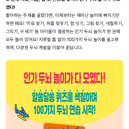
였다!
좋아하는 주제를 골랐다면, 이제부터는 재미난 놀이에 빠지기만
하면 돼요! ‘미로 찾기, 퍼즐 맞추기, 점 잇기, 그림 찾기, 색칠하기,
그리기, 수세기’ 등 아이들이 열광하는 인기 두뇌 놀이가 한 권에
모두 들어 있어요! 지루할 틈 없이 100가지 두뇌 놀이를 골고루
하며, 다양한 두뇌 계발을 이끌어 준답니다.