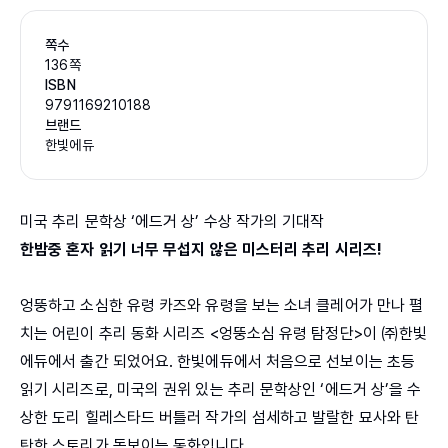
쪽수
136쪽
ISBN
9791169210188
브랜드
한빛에듀
미국 추리 문학상 ‘에드거 상’ 수상 작가의 기대작
한밤중 혼자 읽기 너무 무섭지 않은 미스터리 추리 시리즈!
엉뚱하고 소심한 유령 카즈와 유령을 보는 소녀 클레어가 만나 펼
치는 어린이 추리 동화 시리즈 <엉뚱소심 유령 탐정단>이 ㈜한빛
에듀에서 출간 되었어요. 한빛에듀에서 처음으로 선보이는 초등
읽기 시리즈로, 미국의 권위 있는 추리 문학상인 ‘에드거 상’을 수
상한 도리 힐레스타드 버틀러 작가의 섬세하고 발랄한 묘사와 탄
탄한 스토리가 돋보이는 동화입니다.