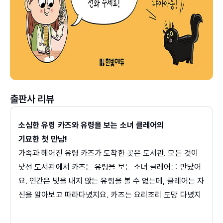
출판사 리뷰
소심한 유령 카즈와 유령을 보는 소녀 클레어의
기묘한 첫 만남!
가족과 헤어진 유령 카즈가 도착한 곳은 도서관. 모든 것이
낯선 도서관에서 카즈는 유령을 보는 소녀 클레어를 만났어
요. 인간은 빛을 내지 않는 유령을 볼 수 없는데, 클레어는 자
신을 알아보고 따라다녔지요. 카즈는 요리조리 도망 다녔지
만 클레어는 끈질기게 카즈를 쫓아왔어요. 막다른 곳에 다다
른 카즈와 클레어는 서로를 흘끔대며 어색한 상황에 놓이지