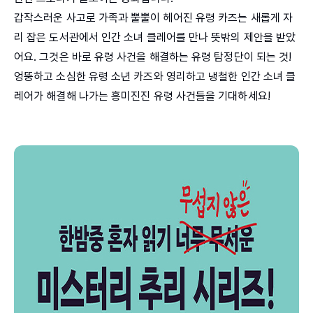
갑작스러운 사고로 가족과 뿔뿔이 헤어진 유령 카즈는 새롭게 자
리 잡은 도서관에서 인간 소녀 클레어를 만나 뜻밖의 제안을 받았
어요. 그것은 바로 유령 사건을 해결하는 유령 탐정단이 되는 것!
엉뚱하고 소심한 유령 소년 카즈와 영리하고 냉철한 인간 소녀 클
레어가 해결해 나가는 흥미진진 유령 사건들을 기대하세요!