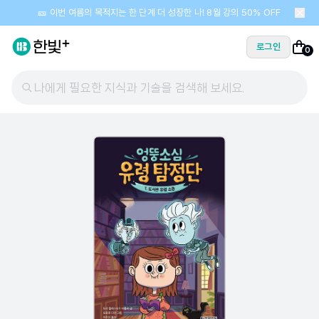
🎫 이번 여름의 목적지는 한 단계 더 성장한 나! 8월 강의 50% OFF
로그인
0
나에게 필요한 지식과 기술을 검색해 보세요.