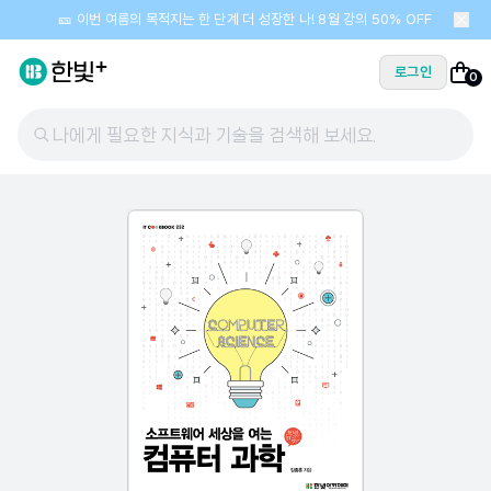
🎫 이번 여름의 목적지는 한 단계 더 성장한 나! 8월 강의 50% OFF
로그인
0
나에게 필요한 지식과 기술을 검색해 보세요.