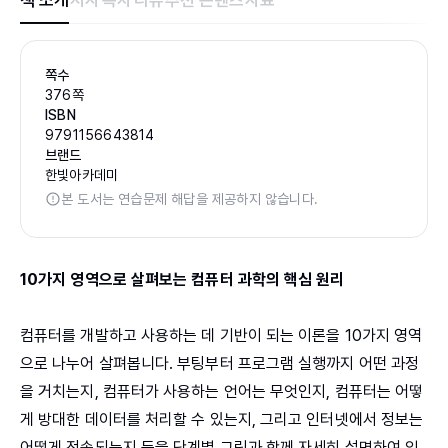
책 소개
저자
목차
리뷰
추천 콘텐츠
자료
쪽수
376쪽
ISBN
9791156643814
브랜드
한빛아카데미
본 도서는 연습문제 해답을 제공하지 않습니다.
10가지 영역으로 살펴보는 컴퓨터 과학의 핵심 원리
컴퓨터를 개발하고 사용하는 데 기반이 되는 이론을 10가지 영역
으로 나누어 살펴봅니다. 부팅부터 프로그램 실행까지 어떤 과정
을 거치는지, 컴퓨터가 사용하는 언어는 무엇인지, 컴퓨터는 어떻
게 방대한 데이터를 처리할 수 있는지, 그리고 인터넷에서 정보는
어떻게 전송되는지 등을 단계별 그림과 함께 자세히 설명하여 입