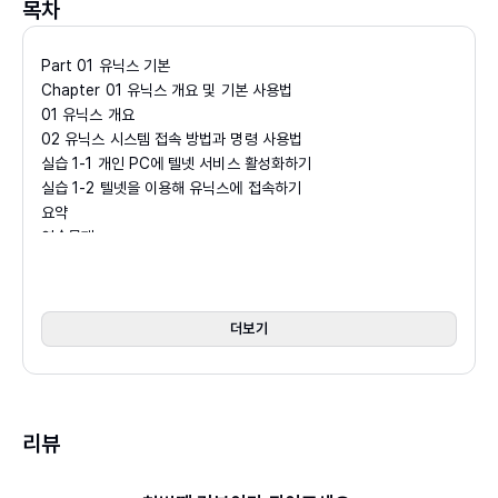
목차
빛아카데미, 2023) 등이 있다.
Part 01 유닉스 기본
Chapter 01 유닉스 개요 및 기본 사용법
01 유닉스 개요
02 유닉스 시스템 접속 방법과 명령 사용법
실습 1-1 개인 PC에 텔넷 서비스 활성화하기
실습 1-2 텔넷을 이용해 유닉스에 접속하기
요약
연습문제
Chapter 02 디렉토리 다루기
01 유닉스 파일 시스템
더보기
02 현재 디렉토리 확인 : pwd
03 디렉토리 이동 : cd
04 디렉토리의 파일 목록 확인 : ls
05 디렉토리 생성 : mkdir
실습 2-1 디렉토리 상세 정보 보기
리뷰
06 디렉토리 삭제 : rmdir
요약