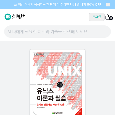
🎫 이번 여름의 목적지는 한 단계 더 성장한 나! 8월 강의 50% OFF
로그인
0
나에게 필요한 지식과 기술을 검색해 보세요.