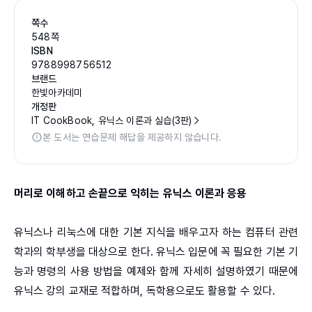
쪽수
548쪽
ISBN
9788998756512
브랜드
한빛아카데미
개정판
IT CookBook, 유닉스 이론과 실습(3판)
본 도서는 연습문제 해답을 제공하지 않습니다.
머리로 이해하고 손끝으로 익히는 유닉스 이론과 응용
유닉스나 리눅스에 대한 기본 지식을 배우고자 하는 컴퓨터 관련
학과의 학부생을 대상으로 한다. 유닉스 입문에 꼭 필요한 기본 기
능과 명령의 사용 방법을 예제와 함께 자세히 설명하였기 때문에
유닉스 강의 교재로 적합하며, 독학용으로도 활용할 수 있다.