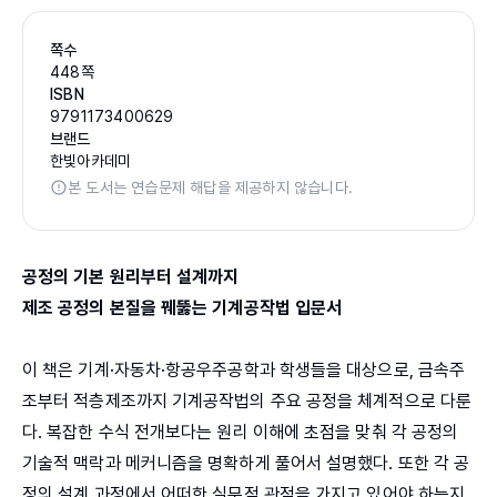
쪽수
448쪽
ISBN
9791173400629
브랜드
한빛아카데미
본 도서는 연습문제 해답을 제공하지 않습니다.
공정의 기본 원리부터 설계까지
제조 공정의 본질을 꿰뚫는 기계공작법 입문서
이 책은 기계·자동차·항공우주공학과 학생들을 대상으로, 금속주
조부터 적층제조까지 기계공작법의 주요 공정을 체계적으로 다룬
다. 복잡한 수식 전개보다는 원리 이해에 초점을 맞춰 각 공정의
기술적 맥락과 메커니즘을 명확하게 풀어서 설명했다. 또한 각 공
정의 설계 과정에서 어떠한 실무적 관점을 가지고 있어야 하는지