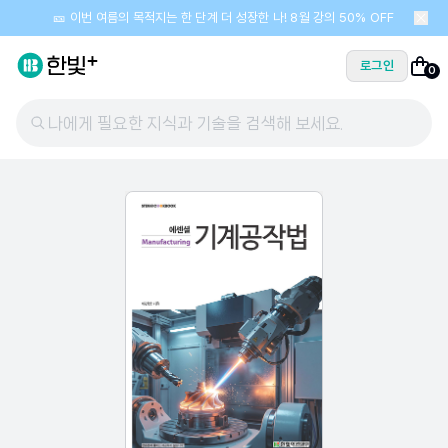
🎫 이번 여름의 목적지는 한 단계 더 성장한 나! 8월 강의 50% OFF
로그인
0
나에게 필요한 지식과 기술을 검색해 보세요.