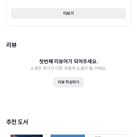
연습문제
더보기
CHAPTER 02 비금속 성형 공정
2.1 플라스틱 성형 공정
2.2 유리 성형 공정
리뷰
2.3 고분자 기질 복합재료 성형 공정
연습문제
첫번째 리뷰어가 되어주세요.
소중한 후기가 다른 분들께 도움이 될 거에요.
CHAPTER 03 금속 성형 공정
3.1 금속 성형의 개요
리뷰 작성하기
3.2 압연 공정
3.3 단조 공정
3.4 압출 공정
3.5 인발 공정
추천 도서
연습문제