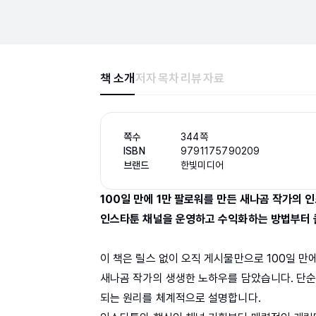
책 소개
저자
목차
리뷰
자료
쪽수
344쪽
ISBN
9791175790209
브랜드
한빛미디어
100일 만에 1만 팔로워를 만든 새나곰 작가의 
인스타툰 채널을 운영하고 수익화하는 방법부터 
이 책은 릴스 없이 오직 게시물만으로 100일 만
새나곰 작가의 생생한 노하우를 담았습니다. 단순
되는 원리를 체계적으로 설명합니다.