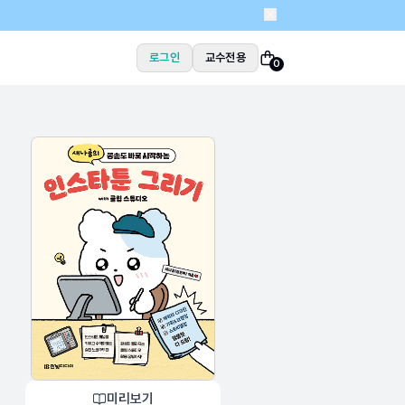
로그인
교수전용
0
미리보기