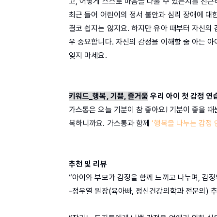
고, 어떻게 스스로 마음을 다룰 수 있는지를 친
최근 들어 어린이의 정서 불안과 심리 장애에 대
결코 쉽지는 않지요. 하지만 유아 때부터 자신의 
우 중요합니다. 자신의 감정을 이해할 줄 아는 아
잊지 마세요.
키워드_행복, 기쁨, 즐거움
우리 아이 첫 감정 연
가스통은 오늘 기분이 참 좋아요! 기분이 좋을 때
복하니까요. 가스통과 함께
‘행복을 나누는 감정 
추천 및 리뷰
“아이와 부모가 감정을 함께 느끼고 나누며, 감정
-정우열 원장(육아빠, 정신건강의학과 전문의) 