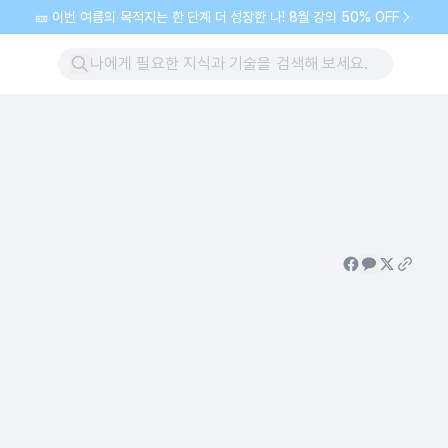
🎫 이번 여름의 목적지는 한 단계 더 성장한 나! 8월 강의 50% OFF