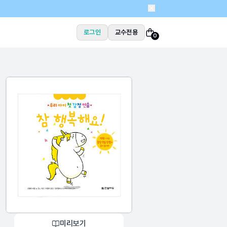
로그인
교수전용
0
미리보기