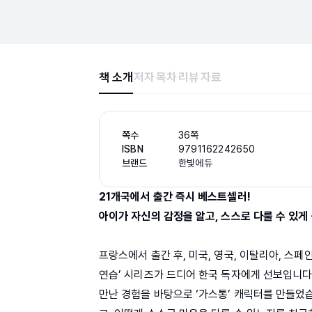
책 소개
저자
목차
리뷰
자료
쪽수
36쪽
ISBN
9791162242650
브랜드
한빛에듀
21개국에서 출간 즉시 베스트셀러!
아이가 자신의 감정을 알고, 스스로 다룰 수 있게
프랑스에서 출간 후, 미국, 영국, 이탈리아, 스페
연습’ 시리즈가 드디어 한국 독자에게 선보입니다
만난 경험을 바탕으로 ‘가스통’ 캐릭터를 만들었