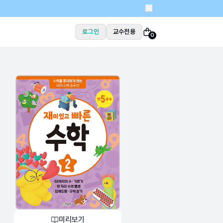
로그인
교수전용
0
미리보기