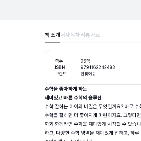
책 소개
저자
목차
리뷰
자료
쪽수
96쪽
ISBN
9791162242483
브랜드
한빛에듀
수학을 좋아하게 하는
재미있고 빠른 수학의 솔루션
수학 잘하는 아이의 비결은 무엇일까요? 바로 수
수학을 잘하면 더 좋아지게 마련이지요. 그렇다면
학과 함께라면 수학을 재미있게 시작할 수 있습니
하고, 다양한 수학 영역을 재미있게 접하고, 하