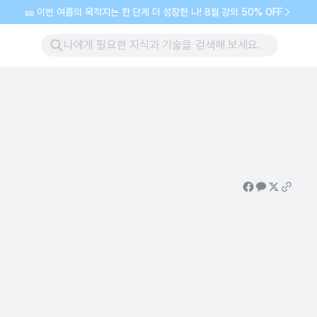
🎫 이번 여름의 목적지는 한 단계 더 성장한 나! 8월 강의 50% OFF