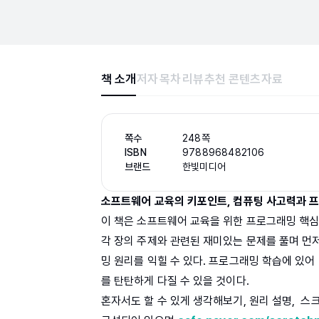
책 소개
저자
목차
리뷰
추천 콘텐츠
자료
쪽수
248쪽
ISBN
9788968482106
브랜드
한빛미디어
소프트웨어 교육의 키포인트, 컴퓨팅 사고력과 
이 책은 소프트웨어 교육을 위한 프로그래밍 핵
각 장의 주제와 관련된 재미있는 문제를 풀며 먼
밍 원리를 익힐 수 있다. 프로그래밍 학습에 있어
를 탄탄하게 다질 수 있을 것이다.
혼자서도 할 수 있게 생각해보기, 원리 설명, 