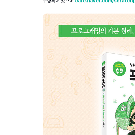
구성되어 있으며
cafe.naver.com/scratch