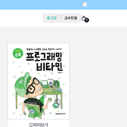
로그인
교수전용
0
미리보기