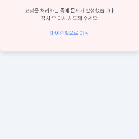
요청을 처리하는 중에 문제가 발생했습니다.
잠시 후 다시 시도해 주세요.
마이한빛으로 이동