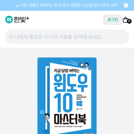
🎫 이번 여름의 목적지는 한 단계 더 성장한 나! 8월 강의 50% OFF
로그인
0
나에게 필요한 지식과 기술을 검색해 보세요.