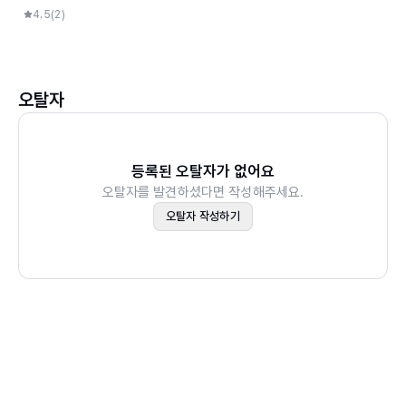
2014 & 윈도우 10
4.5
(
2
)
운 창
LESSON 02 엣지 vs 익스플로러 _ 자유롭게 넘나들기
LESSON 03 읽기 모드와 웹 메모 _ 유니크함을 높이는
킬러 팁
오탈자
LESSON 04 허브 _ 중요한 정보를 한곳에서 관리하기
LESSON 05 알수록 더 편리한 엣지 활용 팁
LESSON 06 나만의 음성 비서 _ 코타나가 엣지에도
등록된 오탈자가 없어요
오탈자를 발견하셨다면 작성해주세요.
오탈자 작성하기
Part 04 스토어 - 각양각색 앱들이 뽐내는 커다란 보물섬
LESSON 01 윈도우에 등장한 앱 보물창고
LESSON 02 자유롭고 간편하게 앱 설치하고 제거하기
LESSON 03 앱 업데이트와 라이브러리로 기기 간 넘나
들기
Part 05 멀티미디어 - 오감을 유혹하는 화려한 공연장
LESSON 01 좋아하는 노래를 들을 때는 Groove 음악