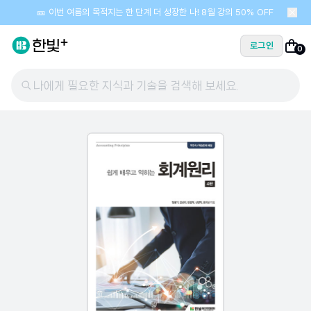
🎫 이번 여름의 목적지는 한 단계 더 성장한 나! 8월 강의 50% OFF
로그인
0
나에게 필요한 지식과 기술을 검색해 보세요.