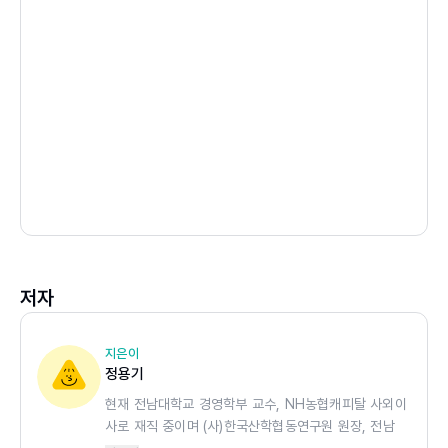
저자
지은이
정용기
현재 전남대학교 경영학부 교수, NH농협캐피탈 사외이
사로 재직 중이며 (사)한국산학협동연구원 원장, 전남