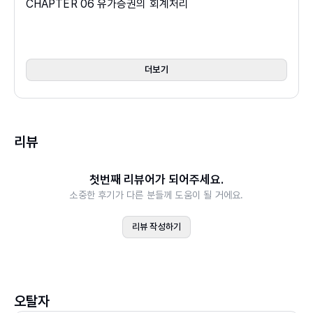
CHAPTER 06 유가증권의 회계처리
CHAPTER 07 비유동자산의 회계처리
CHAPTER 08 부채의 회계처리
CHAPTER 09 자본의 회계처리
더보기
CHAPTER 10 기말결산과 재무보고
리뷰
첫번째 리뷰어가 되어주세요.
소중한 후기가 다른 분들께 도움이 될 거에요.
리뷰 작성하기
오탈자