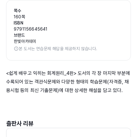
쪽수
160쪽
ISBN
9791156645641
브랜드
한빛아카데미
본 도서는 연습문제 해답을 제공하지 않습니다.
<쉽게 배우고 익히는 회계원리_4판> 도서의 각 장 마지막 부분에
수록되어 있는 객관식문제와 다양한 형태의 학습문제(자격증, 채
용시험 등의 최신 기출문제)에 대한 상세한 해설을 담고 있다.
출판사 리뷰