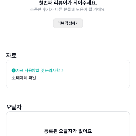
첫번째 리뷰어가 되어주세요.
CHAPTER 08. 신뢰도와 타당도 이해를 위한 첫걸음
소중한 후기가 다른 분들께 도움이 될 거에요.
PART 04 재미와 이윤, 두 마리 토끼 잡기
리뷰 작성하기
CHAPTER 09. 여러분의 질문을 검정해보세요 : 가설 검정
CHAPTER 10. 확률은 무엇이며 확률이 중요한 이유는 무
엇일까요?
자료
PART 05 유의미한 차이, 추론통계 사용하기
CHAPTER 11. 대단히 유의미하다! 무슨 의미일까요?
자료 사용방법 및 문의사항
데이터 파일
CHAPTER 12. 외로운 사람을 위한 단일 표본 z-검정
CHAPTER 13. 둘을 위한 t(ea) : 다른 집단 간의 평균 차이
검정
CHAPTER 14. 다시, 둘을 위한 t(ea) : 연관된 두 집단의
오탈자
평균 차이 검정
CHAPTER 15. 세 집단 이상인가요? 분산분석을 사용하세
요
등록된 오탈자가 없어요