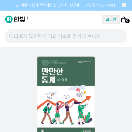
🎫 이번 여름의 목적지는 한 단계 더 성장한 나! 8월 강의 50% OFF
로그인
0
나에게 필요한 지식과 기술을 검색해 보세요.