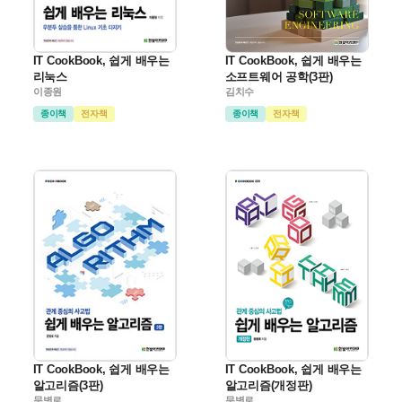
IT CookBook, 쉽게 배우는
IT CookBook, 쉽게 배우는
리눅스
소프트웨어 공학(3판)
이종원
김치수
종이책
전자책
종이책
전자책
IT CookBook, 쉽게 배우는
IT CookBook, 쉽게 배우는
알고리즘(3판)
알고리즘(개정판)
문병로
문병로