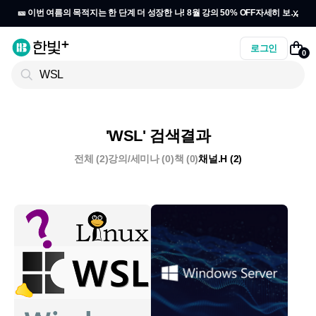
x
🎫 이번 여름의 목적지는 한 단계 더 성장한 나! 8월 강의 50% OFF
자세히 보기
→
로그인
0
'WSL' 검색결과
전체 (2)
강의/세미나 (0)
책 (0)
채널.H (2)