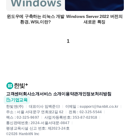
윈도우에 구축하는 리눅스 개발
Windows Server 2022 버전의
환경, WSL이란?
새로운 특징
1
고객센터
회사소개
서비스 소개
이용약관
개인정보처리방침
기업교육
한빛앤(주)
대표이사 임백준
이메일 : support@hanbit.co.kr
주소 : 서울 서대문구 연희로2길 62
전화 : 02-325-5544
팩스 : 02-325-9697
사업자등록번호: 353-87-02918
통신판매번호: 2024-서울서대문-0847
평생교육시설 신고 번호: 제2023-24호
©2026 HanbitN Inc