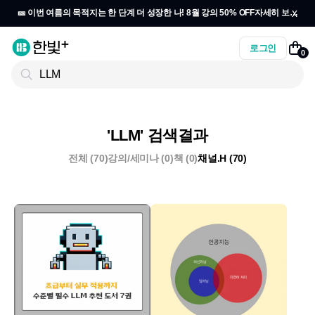
x
🎫 이번 여름의 목적지는 한 단계 더 성장한 나! 8월 강의 50% OFF
자세히 보기
→
로그인
0
'LLM' 검색결과
전체 (70)
강의/세미나 (0)
책 (0)
채널.H (70)