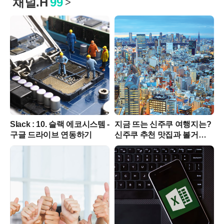
채널.H
99
>
Slack : 10. 슬랙 에코시스템 -
지금 뜨는 신주쿠 여행지는?
구글 드라이브 연동하기
신주쿠 추천 맛집과 볼거리
BEST 10