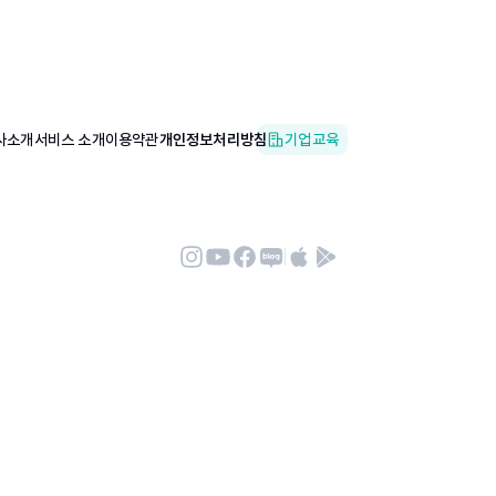
사소개
서비스 소개
이용약관
개인정보처리방침
기업교육