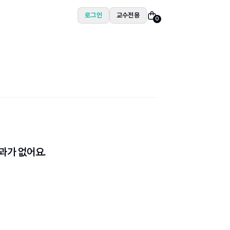
로그인
교수전용
0
과가 없어요.