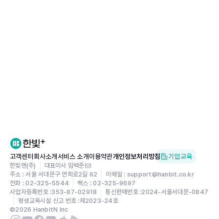
고객센터
회사소개
서비스 소개
이용약관
개인정보처리방침
기업교육
한빛앤(주)
대표이사 임백준
주소 : 서울 서대문구 연희로2길 62
이메일 : support@hanbit.co.kr
전화 : 02-325-5544
팩스 : 02-325-9697
사업자등록번호 :
353-87-02918
통신판매번호 :
2024-서울서대문-0847
평생교육시설 신고 번호 :
제2023-24호
©
2026
HanbitN Inc