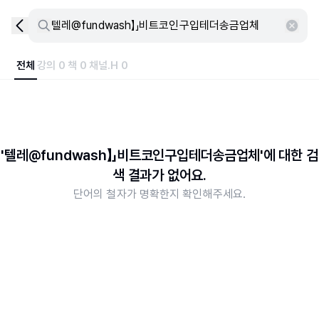
전체
강의 0
책 0
채널.H 0
'텔레@fundwash】」비트코인구입테더송금업체'에 대한 검
색 결과가 없어요.
단어의 철자가 명확한지 확인해주세요.