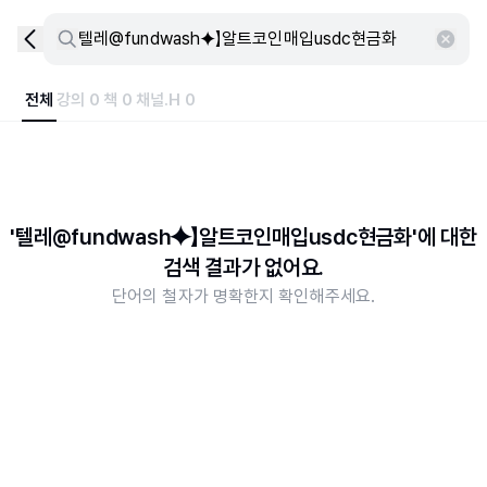
전체
강의 0
책 0
채널.H 0
'텔레@fundwash⯌】알트코인매입usdc현금화'에 대한
검색 결과가 없어요.
단어의 철자가 명확한지 확인해주세요.