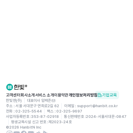
고객센터
회사소개
서비스 소개
이용약관
개인정보처리방침
기업교육
한빛앤(주)
대표이사 임백준
주소 : 서울 서대문구 연희로2길 62
이메일 : support@hanbit.co.kr
전화 : 02-325-5544
팩스 : 02-325-9697
사업자등록번호 :
353-87-02918
통신판매번호 :
2024-서울서대문-0847
평생교육시설 신고 번호 :
제2023-24호
©
2026
HanbitN Inc