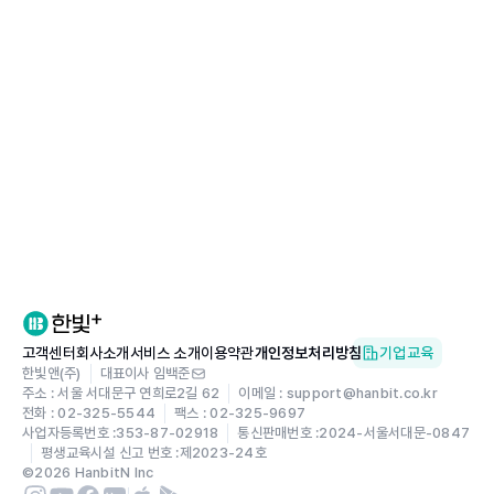
고객센터
회사소개
서비스 소개
이용약관
개인정보처리방침
기업교육
한빛앤(주)
대표이사 임백준
주소 : 서울 서대문구 연희로2길 62
이메일 : support@hanbit.co.kr
전화 : 02-325-5544
팩스 : 02-325-9697
사업자등록번호 :
353-87-02918
통신판매번호 :
2024-서울서대문-0847
평생교육시설 신고 번호 :
제2023-24호
©
2026
HanbitN Inc