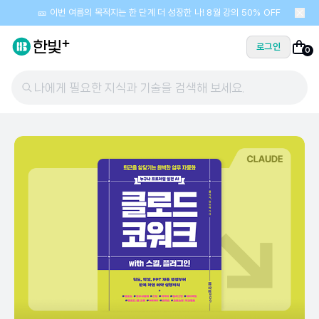
🎫 이번 여름의 목적지는 한 단계 더 성장한 나! 8월 강의 50% OFF
로그인
0
나에게 필요한 지식과 기술을 검색해 보세요.