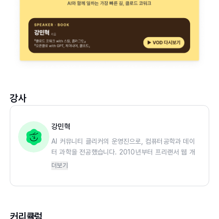
강사
강민혁
AI 커뮤니티 클리커의 운영진으로, 컴퓨터공학과 데이
터 과학을 전공했습니다. 2010년부터 프리랜서 웹 개
발자로 활동하며 국가상징구역 마스터플랜 국제공모전,
더보기
서울건축문화제 등 주요 프로젝트의 웹 페이지를 구축
했고, 다양한 전시·예술 분야 프로젝트를 수행하며 실
무 경험을 쌓았습니다.
이후 IT 전문 출판 기획자로 전향해 기술 트렌드와 개
커리큘럼
발자 수요를 연결하는 기획을 지속해오고 있습니다. 생