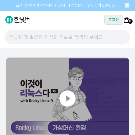
🎫 이번 여름의 목적지는 한 단계 더 성장한 나! 8월 강의 50% OFF
로그인
0
나에게 필요한 지식과 기술을 검색해 보세요.