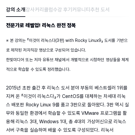
강의 소개
강사
커리큘럼
수강 후기
커뮤니티
추천 도서
전문가로 레벨업! 리눅스 완전 정복
※ 본 강의는 『이것이 리눅스다(3판) with Rocky Linux9』 도서를 기반으
로 제작된 저자직강 영상으로 구성되어 있습니다.
한빛미디어 또는 저자 유튜브 채널에서 개별적으로 시청하던 영상들을 체계
적으로 학습할 수 있도록 정리했습니다.
2015년 초판 출간 후 리눅스 도서 분야 부동의 베스트셀러 1위를
지켜 온 『이것이 리눅스다』가 CentOS를 대체하는 차세대 리눅
스 배포판 Rocky Linux 9를 품고 3판으로 돌아왔다. 3판 역시 실
무와 동일한 환경에서 학습할 수 있도록 VMware 프로그램을 활
용해 리눅스 3대, Windows 1대, 총 4대의 가상머신으로 리눅스
서버 구축을 실습하며 배울 수 있도록 구성되었다. 리눅서