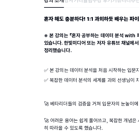
강의 소개
강사
커리큘럼
수강 후기
커뮤니티
추천
혼자 해도 충분하다! 1:1 과외하듯 배우는 파
※ 본 강의는 『혼자 공부하는 데이터 분석 wit
있습니다. 한빛미디어 또는 저자 유튜브 채널에
정리했습니다.
✅ 본 강의는 데이터 분석을 처음 시작하는 입
✅ 복잡한 데이터 분석의 세계를 과외 선생님이 
🚀 베타리더들의 검증을 거쳐 입문자의 눈높이에
🚀 어려운 용어는 쉽게 풀어쓰고, 복잡한 개념
히 따라올 수 있도록 했습니다.