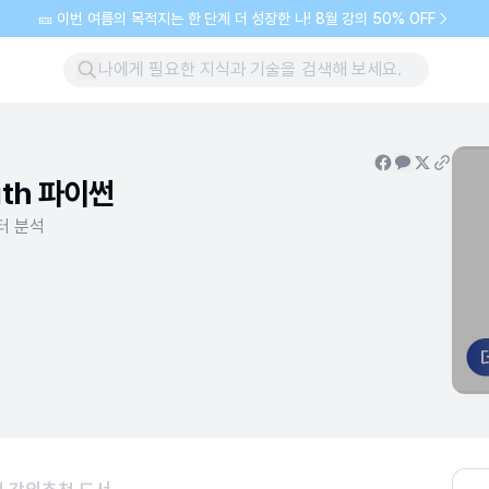
🎫 이번 여름의 목적지는 한 단계 더 성장한 나! 8월 강의 50% OFF
th 파이썬
터 분석