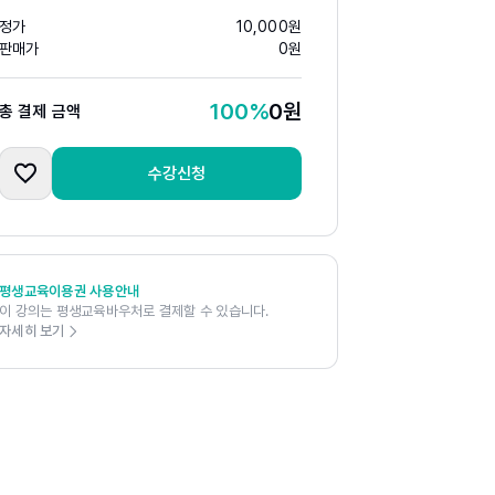
정가
10,000
원
판매가
0
원
100
%
0
원
총 결제 금액
수강신청
평생교육이용권 사용안내
이 강의는 평생교육바우처로 결제할 수 있습니다.
자세히 보기