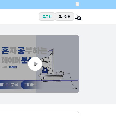
로그인
교수전용
0