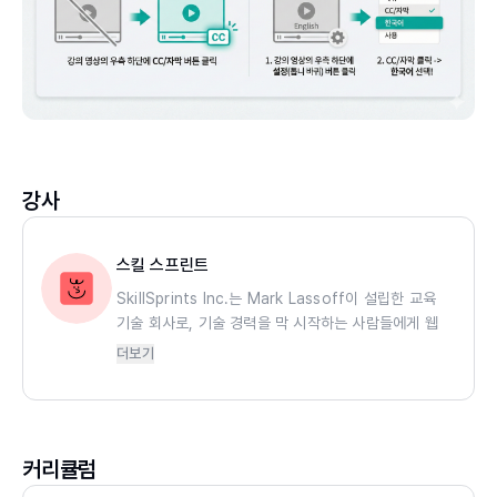
강사
스킬 스프린트
SkillSprints Inc.는 Mark Lassoff이 설립한 교육
기술 회사로, 기술 경력을 막 시작하는 사람들에게 웹
개발, 디지털 디자인 등 다양한 기술 기반 커리어의 첫
더보기
걸음을 지원하는 곳이다. 이 회사는 단순한 온라인 강
의 플랫폼이 아니라, 교육과 엔터테인먼트의 경계를 허
무는 새로운 학습 경험을 만들어왔다. SkillSprints의
강사들은 단순히 기술에 능한 전문가가 아니라, 복잡한
커리큘럼
개념을 쉽고 재미있게 풀어낼 줄 아는 교육자들이다.
이런 접근 덕분에 SkillSprints는 학생들에게 자연스럽