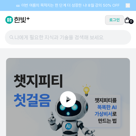
🎫 이번 여름의 목적지는 한 단계 더 성장한 나! 8월 강의 50% OFF
로그인
0
나에게 필요한 지식과 기술을 검색해 보세요.