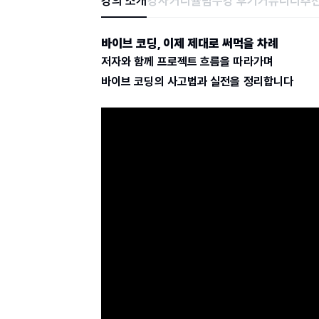
강의 소개
강사
커리큘럼
수강 후기
커뮤니티
추천
바이브 코딩, 이제 제대로 써먹을 차례
저자와 함께 프로젝트 흐름을 따라가며
바이브 코딩의 사고법과 실전을 정리합니다