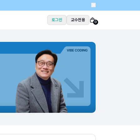
로그인
교수전용
0