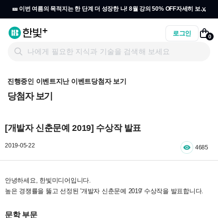
x
🎫 이번 여름의 목적지는 한 단계 더 성장한 나! 8월 강의 50% OFF
자세히 보기
→
로그인
0
진행중인 이벤트
지난 이벤트
당첨자 보기
당첨자 보기
[개발자 신춘문예 2019] 수상작 발표
2019-05-22
4685
안녕하세요, 한빛미디어입니다.
높은 경쟁률을 뚫고 선정된 '개발자 신춘문예 2019' 수상작을 발표합니다.
문학 부문