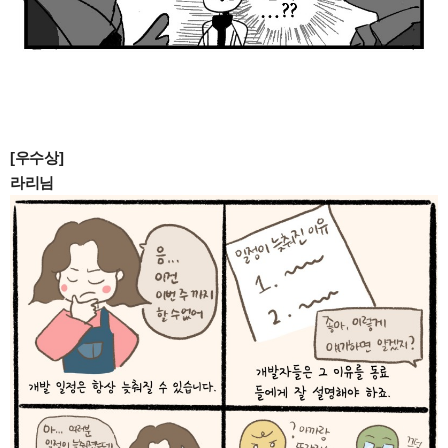
[우수상]
라리님