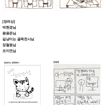
[장려상]
박현경님
왕용준님
길냥이는 골목천사님
장철원님
조미연님