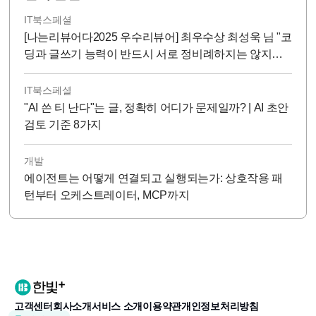
IT북스페셜
[나는리뷰어다2025 우수리뷰어] 최우수상 최성욱 님 "코
딩과 글쓰기 능력이 반드시 서로 정비례하지는 않지
만...!"
IT북스페셜
"AI 쓴 티 난다"는 글, 정확히 어디가 문제일까? | AI 초안
검토 기준 8가지
개발
에이전트는 어떻게 연결되고 실행되는가: 상호작용 패
턴부터 오케스트레이터, MCP까지
고객센터
회사소개
서비스 소개
이용약관
개인정보처리방침