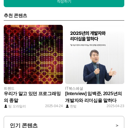
작성하기
추천 콘텐츠
트렌드
IT북스페셜
우리가 알고 있던 프로그래밍
[Interview] 임백준, 2025년의
의 종말
개발자와 리더십을 말하다
2025-04-24
2025-04-23
팀 오라일리
한빛
인기 콘텐츠
>