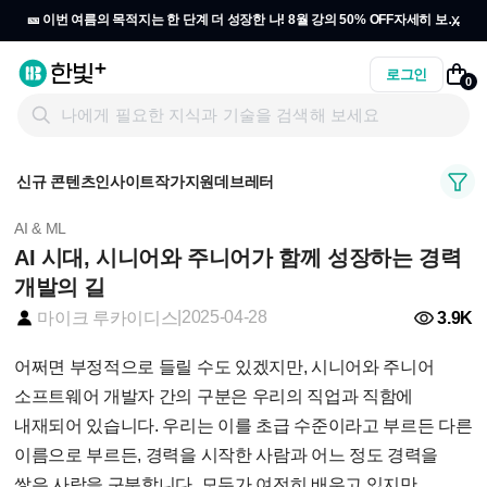
x
🎫 이번 여름의 목적지는 한 단계 더 성장한 나! 8월 강의 50% OFF
자세히 보기
→
로그인
0
신규 콘텐츠
인사이트
작가지원
데브레터
AI & ML
AI 시대, 시니어와 주니어가 함께 성장하는 경력
개발의 길
|
2025-04-28
3.9K
마이크 루카이디스
어쩌면 부정적으로 들릴 수도 있겠지만, 시니어와 주니어
소프트웨어 개발자 간의 구분은 우리의 직업과 직함에
내재되어 있습니다. 우리는 이를 초급 수준이라고 부르든 다른
이름으로 부르든, 경력을 시작한 사람과 어느 정도 경력을
쌓은 사람을 구분합니다. 모두가 여전히 배우고 있지만