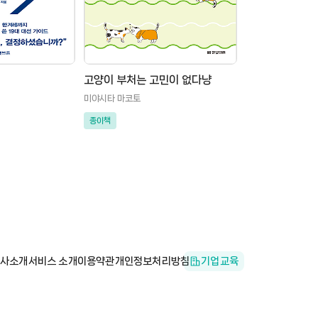
고양이 부처는 고민이 없다냥
미야시타 마코토
종이책
사소개
서비스 소개
이용약관
개인정보처리방침
기업교육