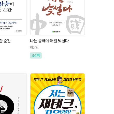
한 순간
나는 중국이 매일 낯설다
이상관
종이책