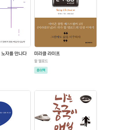
, 노자를 만나다
미라클 라이프
할 엘로드
종이책