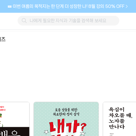
🎫 이번 여름의 목적지는 한 단계 더 성장한 나! 8월 강의 50% OFF
리즈