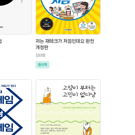
업
저는 재테크가 처음인데요 완전
개정판
김태형
종이책